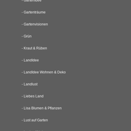
- GartenIdee
- Gartenträume
- Gartenvisionen
- Grün
- Kraut & Rüben
- LandIdee
- LandIdee Wohnen & Deko
- Landlust
- Liebes Land
- Lisa Blumen & Pflanzen
- Lust auf Garten