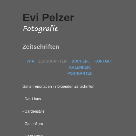
Evi Pelzer
Zeitschriften
VITA
ZEITSCHRIFTEN
BÜCHER,
KONTAKT
KALENDER,
POSTKARTEN
Gartenreportagen in folgenden Zeitschriften:
- Das Haus
- Gardenstyle
- Gartenflora